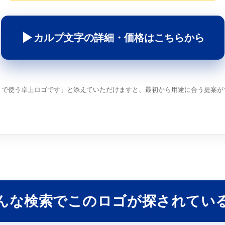
▶︎
カルプ文字の詳細・価格はこちらから
トで使う卓上ロゴです」と添えていただけますと、最初から用途に合う提案が
んな検索でこのロゴが探されてい