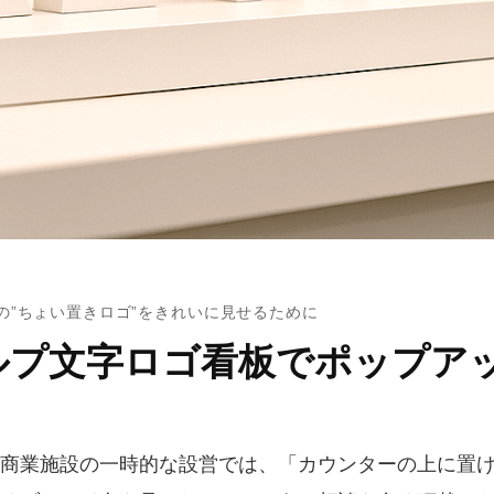
の”ちょい置きロゴ”をきれいに見せるために
ルプ文字ロゴ看板でポップア
商業施設の一時的な設営では、「カウンターの上に置