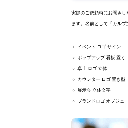
実際のご依頼時にお聞きし
ます。名前として「カルプ
イベント ロゴ サイン
ポップアップ 看板 置く
卓上 ロゴ 立体
カウンター ロゴ 置き型
展示会 立体文字
ブランドロゴ オブジェ