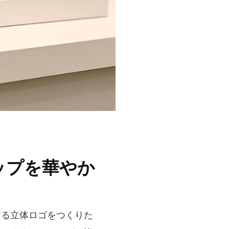
ップを華やか
ける立体ロゴをつくりた