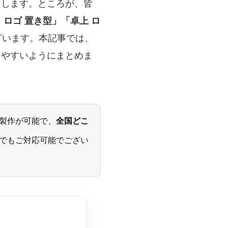
たします。ところが、皆
 ロゴ 置き型」「卓上 ロ
ざいます。本記事では、
りやすいようにまとめま
製作が可能で、
全国どこ
でもご対応可能でござい