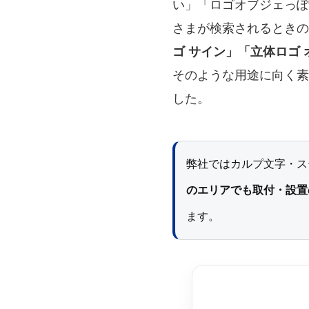
い」「ロゴオブジェっぽ
さまが検索されるときの
ゴ サイン」「立体ロゴ 
そのような用途に向く素
した。
弊社ではカルプ文字・ス
のエリアでも取付・設置
ます。