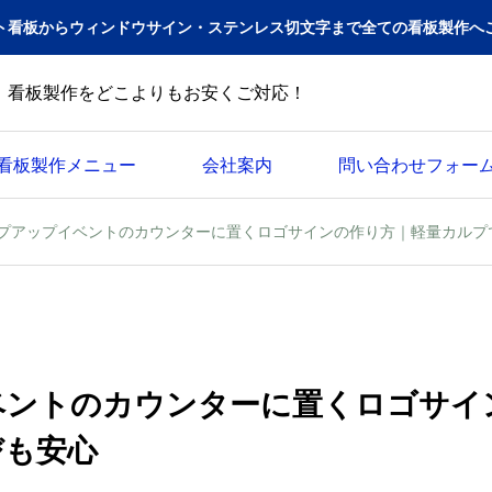
ト看板からウィンドウサイン・ステンレス切文字まで全ての看板製作へ
看板製作をどこよりもお安くご対応！
看板製作メニュー
会社案内
問い合わせフォー
プアップイベントのカウンターに置くロゴサインの作り方｜軽量カルプ
ベントのカウンターに置くロゴサイ
びも安心