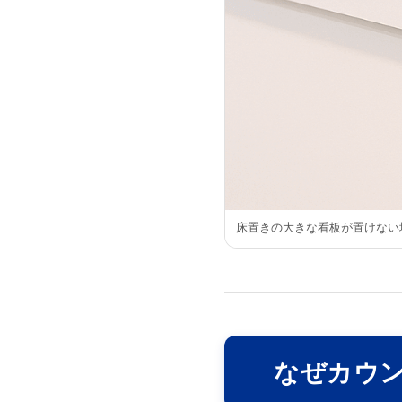
床置きの大きな看板が置けない
なぜカウン