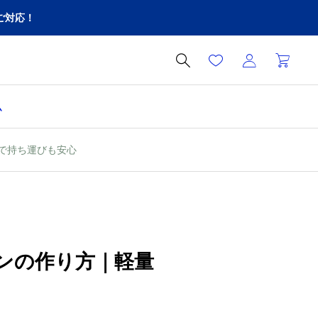
ご対応！

ム
で持ち運びも安心
ンの作り方｜軽量