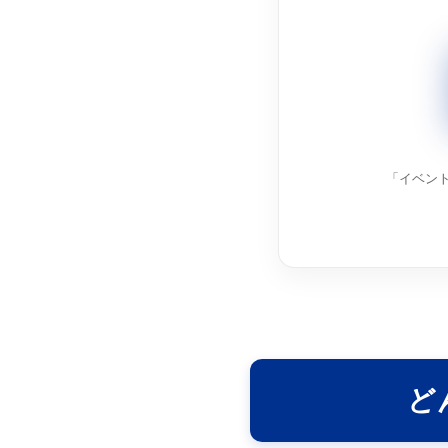
「イベン
ど