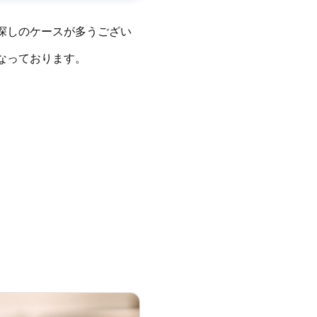
探しのケースが多うござい
なっております。