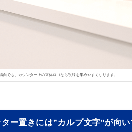
場面でも、カウンター上の立体ロゴなら視線を集めやすくなります。
ター置きには”カルプ文字”が向