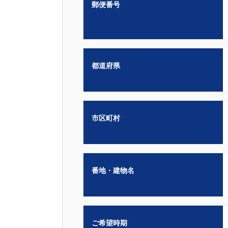
郵便番号
都道府県
市区町村
番地・建物名
ご希望時期