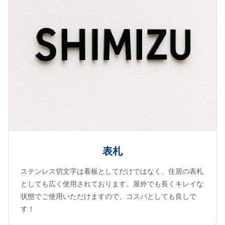
表札
ステンレス切文字は看板としてだけではなく、住居の表札
としても広く使用されております。屋外でも長くキレイな
状態でご使用いただけますので、コスパとしても良しで
す！