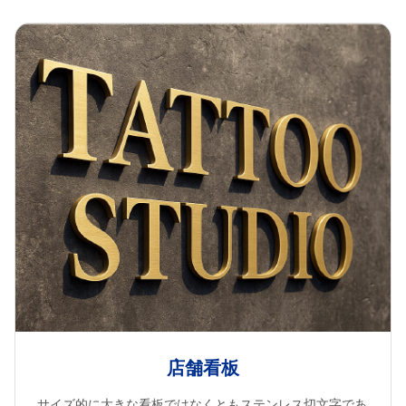
店舗看板
サイズ的に大きな看板ではなくともステンレス切文字であ