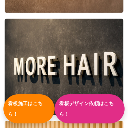
看板施工はこち
看板デザイン依頼はこち
ら！
ら！