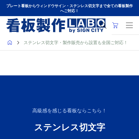
プレート看板からウィンドウサイン・ステンレス切文字まで全ての看板製作
へご対応！



ステンレス切文字・製作販売から設置も全国ご対応！
高級感を感じる看板ならこちら！
ステンレス切文字