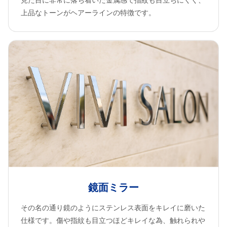
見た目に非常に落ち着いた金属感で指紋も目立ちにくく、
上品なトーンがヘアーラインの特徴です。
鏡面ミラー
その名の通り鏡のようにステンレス表面をキレイに磨いた
仕様です。傷や指紋も目立つほどキレイな為、触れられや