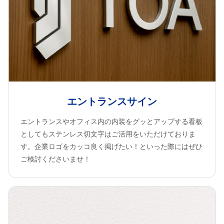
エントランスサイン
エントランスやオフィス内の内装をグッとアップする看板
としてもステンレス切文字はご活用をいただけておりま
す。企業ロゴをカッコ良く掲げたい！といった際にはぜひ
ご検討くださいませ！