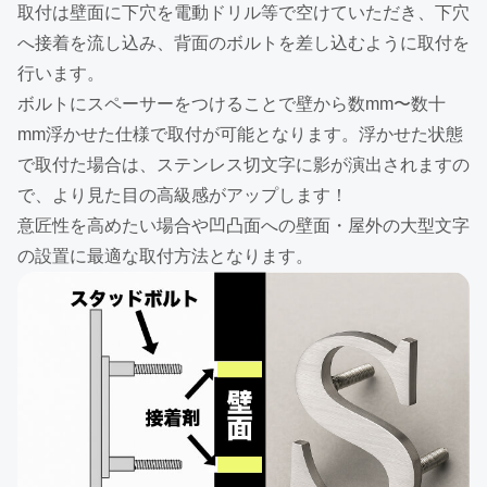
取付は壁面に下穴を電動ドリル等で空けていただき、下穴
へ接着を流し込み、背面のボルトを差し込むように取付を
行います。
ボルトにスペーサーをつけることで壁から数mm〜数十
mm浮かせた仕様で取付が可能となります。浮かせた状態
で取付た場合は、ステンレス切文字に影が演出されますの
で、より見た目の高級感がアップします！
意匠性を高めたい場合や凹凸面への壁面・屋外の大型文字
の設置に最適な取付方法となります。