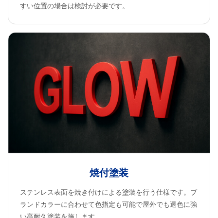
すい位置の場合は検討が必要です。
焼付塗装
ステンレス表面を焼き付けによる塗装を行う仕様です。ブ
ランドカラーに合わせて色指定も可能で屋外でも退色に強
い高耐久塗装を施します。