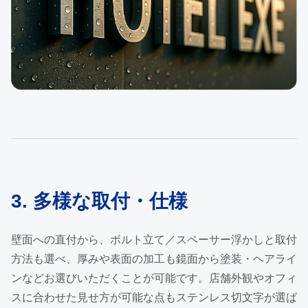
3. 多様な取付・仕様
壁面への直付から、ボルト立て／スペーサー浮かしと取付
方法も選べ、厚みや表面の加工も鏡面から塗装・ヘアライ
ンなどお選びいただくことが可能です。店舗外観やオフィ
スに合わせた見せ方が可能な点もステンレス切文字が選ば