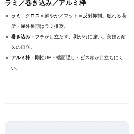
ラミ／巻き込み／アルミ枠
ラミ
：グロス＝鮮やか／マット＝反射抑制。触れる場
所・屋外長期はラミ推奨。
巻き込み
：フチが目立たず、剥がれに強い。美観と耐
久の両立。
アルミ枠
：剛性UP・端面隠し・ビス頭が目立ちにく
い。