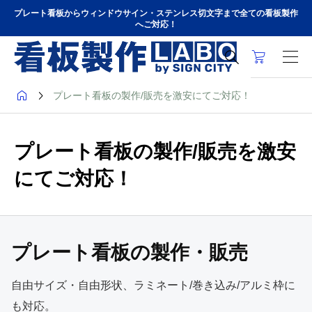
プレート看板からウィンドウサイン・ステンレス切文字まで全ての看板製作
へご対応！



プレート看板の製作/販売を激安にてご対応！
プレート看板の製作/販売を激安
にてご対応！
プレート看板の
製作・販売
自由サイズ・自由形状、ラミネート/巻き込み/アルミ枠に
も対応。