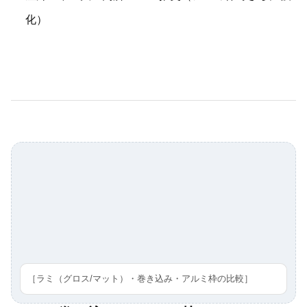
化）
［ラミ（グロス/マット）・巻き込み・アルミ枠の比較］