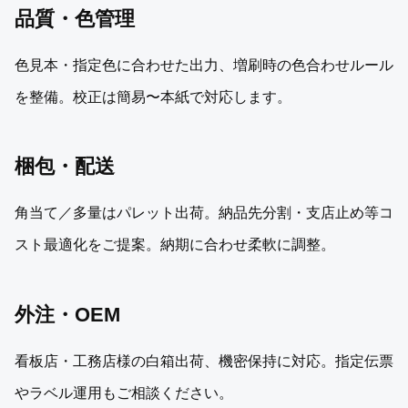
品質・色管理
色見本・指定色に合わせた出力、増刷時の色合わせルール
を整備。校正は簡易〜本紙で対応します。
梱包・配送
角当て／多量はパレット出荷。納品先分割・支店止め等コ
スト最適化をご提案。納期に合わせ柔軟に調整。
外注・OEM
看板店・工務店様の白箱出荷、機密保持に対応。指定伝票
やラベル運用もご相談ください。