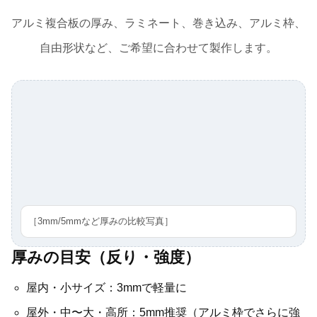
アルミ複合板の厚み、ラミネート、巻き込み、アルミ枠、
自由形状など、ご希望に合わせて製作します。
［3mm/5mmなど厚みの比較写真］
厚みの目安（反り・強度）
屋内・小サイズ：3mmで軽量に
屋外・中〜大・高所：5mm推奨（アルミ枠でさらに強